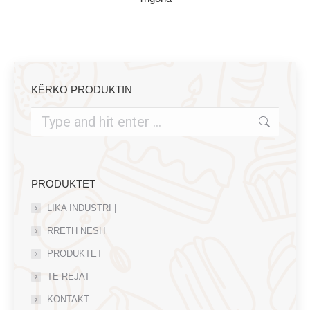
KËRKO PRODUKTIN
Search:
PRODUKTET
LIKA INDUSTRI |
RRETH NESH
PRODUKTET
TE REJAT
KONTAKT