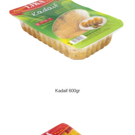
Kadaif 600gr