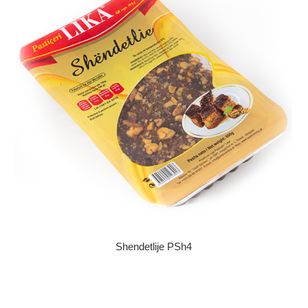
Shendetlije PSh4