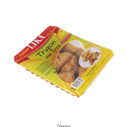
Trigona