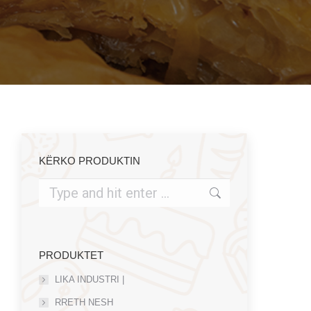
KËRKO PRODUKTIN
Search:
PRODUKTET
LIKA INDUSTRI |
RRETH NESH