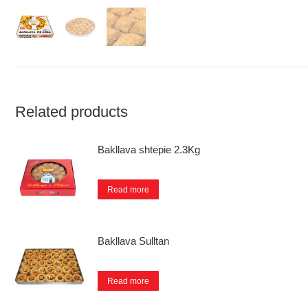
Related products
Bakllava shtepie 2.3Kg
Read more
Bakllava Sulltan
Read more