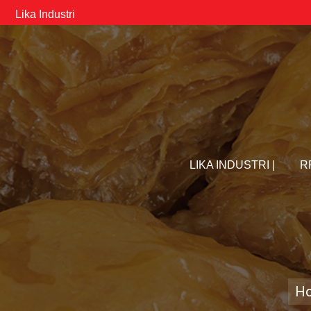
Lika Industri
LIKA INDUSTRI |
R
H