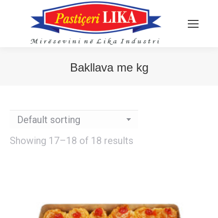
Bakllava me kg
You are here:
Showing 17–18 of 18 results